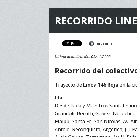
RECORRIDO LINE
Imprimir
Última actualización: 08/11/2023
Recorrido
del colectiv
Trayecto de
Linea 146 Roja
en la c
Ida
:
Desde Isola y Maestros Santafesinos
Grandoli, Berutti, Gálvez, Necochea,
Maipú, Santa Fe, San Nicolás, Av. Al
Antelo, Reconquista, Argerich, J. J.