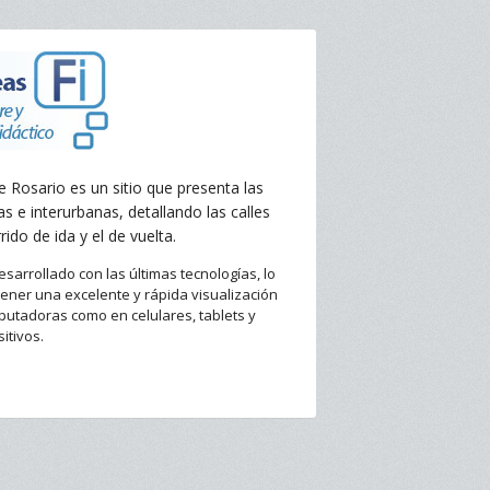
e Rosario es un sitio que presenta las
as e interurbanas, detallando las calles
rido de ida y el de vuelta.
desarrollado con las últimas tecnologías, lo
ener una excelente y rápida visualización
putadoras como en celulares, tablets y
itivos.