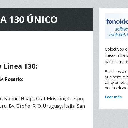
A 130 ÚNICO
Colectivos d
líneas urban
para el recor
o Linea 130:
El sitio está 
que permite t
 de
Rosario:
tanto en com
demás dispos
Leer más
er, Nahuel Huapi, Gral. Mosconi, Crespo,
ru, Bv. Oroño, R. O. Uruguay, Italia, San