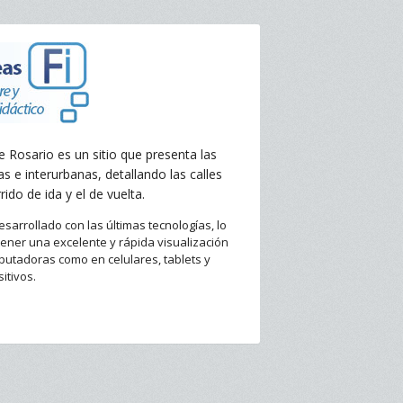
e Rosario es un sitio que presenta las
as e interurbanas, detallando las calles
rido de ida y el de vuelta.
desarrollado con las últimas tecnologías, lo
ener una excelente y rápida visualización
putadoras como en celulares, tablets y
itivos.