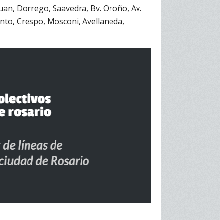
uan, Dorrego, Saavedra, Bv. Oroño, Av.
ento, Crespo, Mosconi, Avellaneda,