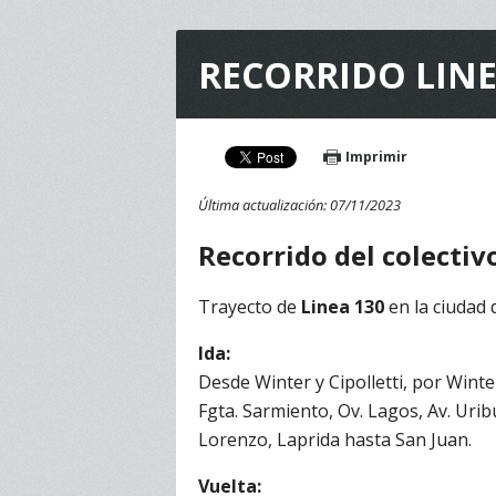
RECORRIDO LINE
Imprimir
Última actualización: 07/11/2023
Recorrido
del colectiv
Trayecto de
Linea 130
en la ciudad
Ida:
Desde Winter y Cipolletti, por Wint
Fgta. Sarmiento, Ov. Lagos, Av. Uribu
Lorenzo, Laprida hasta San Juan.
Vuelta: