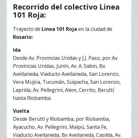
Recorrido
del colectivo Linea
101 Roja:
Trayecto de
Linea 101 Roja
en la ciudad de
Rosario:
Ida
Desde Av. Provincias Unidas y J.J. Paso, por Av.
Provincias Unidas, Junín, Av. A. Sabin, Bv.
Avellaneda, Viaducto Avellaneda, San Lorenzo,
Vera Mujica, Tucumán, Suipacha, San Lorenzo,
Laprida, Av. Pellegrini, Alem, Cerrito, Berutti
hasta Riobamba.
Vuelta
Desde Berutti y Riobamba, por Riobamba,
Ayacucho, Av. Pellegrini, Maipú, Santa Fe,
Viaducto Avellaneda, Bv Avellaneda, Casilda, Av.