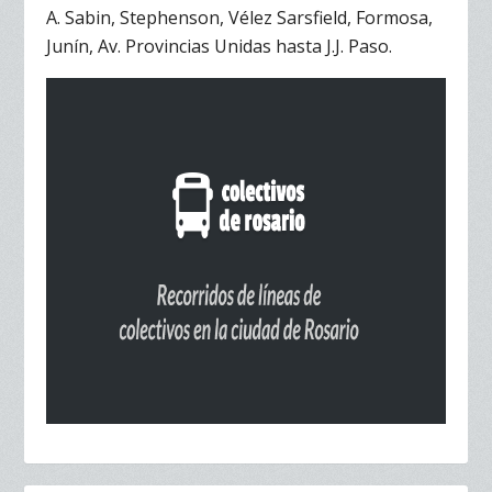
A. Sabin, Stephenson, Vélez Sarsfield, Formosa,
Junín, Av. Provincias Unidas hasta J.J. Paso.